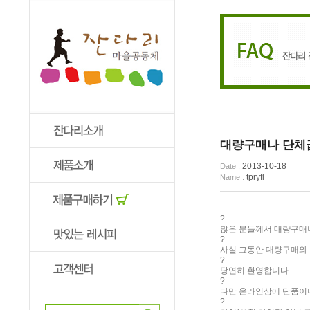
대량구매나 단체
2013-10-18
Date :
tpryfl
Name :
?
많은 분들께서 대량구매나
?
사실 그동안 대량구매와
?
당연히 환영합니다.
?
다만 온라인상에 단품이
?