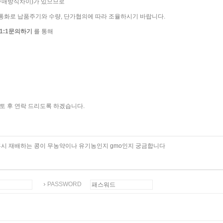
구매방식차이)가 있으므로
통화로 납품주기와 수량, 단가협의에 따라 조율하시기 바랍니다.
1:1문의하기
를 통해
토 후 연락 드리도록 하겠습니다.
시 재배하는 콩이 무농약이나 유기농인지 gmo인지 궁금합니다
PASSWORD