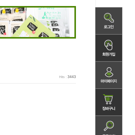
3443
Hits :