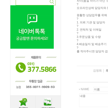
차이(품질 차이가 아닌 
?
오프라인상에 담당자와 
원활한 상담업무를 위해
?
1. 의뢰 기관 및 담당자
?
2. 연락처 및 이메일
?
3.주문상품 및 수량
?
4.배송일자 및 배송주기
?
를 적어주시면 담당자 검
김명희
혹
NAME