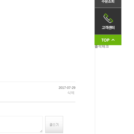
출석체크
2017-07-29
삭제