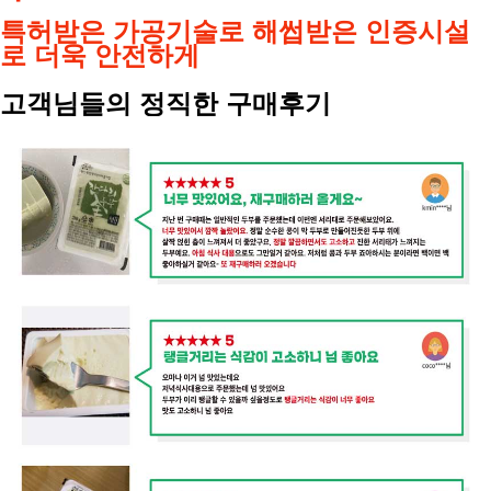
특허받은 가공기술로 해썹받은 인증시설
로 더욱 안전하게
고객님들의 정직한 구매후기