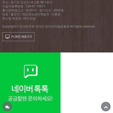
주소 : 경기도 오산시 세교동 38-1번지
사업자등록번호 : 124-87-15571
통신판매업신고 : 제 2012 - 경기오산 - 0025호
대표 : 홍진이 / 개인정보관리책임자 : 이훈희
호스팅 제공자 : 메이크샵
Copyright © 잔다리두유 잔다리 잔다리마을공동체 All rights reserved.