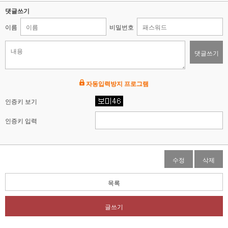
댓글쓰기
이름
비밀번호
댓글쓰기
자동입력방지 프로그램
인증키 보기
인증키 입력
수정
삭제
목록
글쓰기