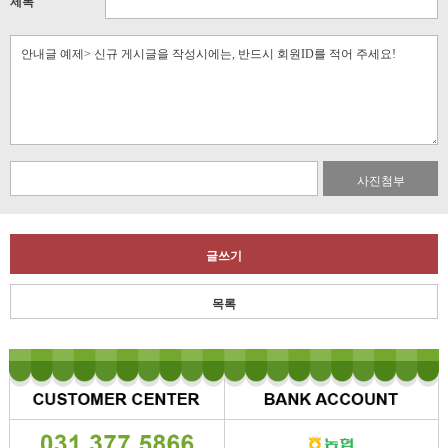
제목
사진첨부
글쓰기
목록