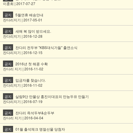
이훈희 | 2017-07-27
공지
5월연휴 배송안내
잔다리지기 | 2017-05-01
공지
새해 복 많이 받으세요.
잔다리지기 | 2016-12-28
공지
잔다리 전두부 "KBS대식가들" 출연소식
잔다리지기 | 2016-12-15
공지
2016년 첫 해콩 수확
잔다리 지기 | 2016-11-02
공지
입금자를 찾습니다.
잔다리지기 | 2016-11-02
공지
살림9단 만물상 홍진이대표의 만능두유 만들기
잔다리지기 | 2016-07-19
공지
잔다리 즉석두부&순두부
잔다리 지기 | 2016-04-04
공지
01월 출석체크 명절선물 당첨자