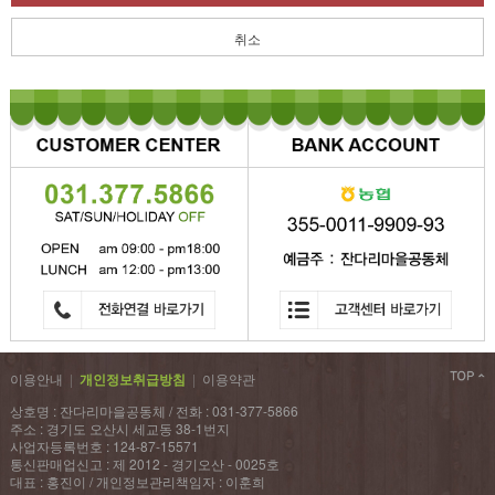
취소
이용안내
|
개인정보취급방침
|
이용약관
상호명 : 잔다리마을공동체 / 전화 : 031-377-5866
주소 : 경기도 오산시 세교동 38-1번지
사업자등록번호 : 124-87-15571
통신판매업신고 : 제 2012 - 경기오산 - 0025호
대표 : 홍진이 / 개인정보관리책임자 : 이훈희