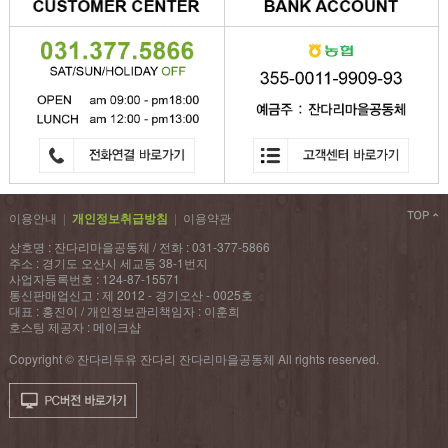
이용안내
|
개인정보취급방침
|
이용약관
상호명 : 잔다리마을공동체 / 전화 : 031-377-5866
주소 : 경기도 오산시 세교동 38-1번지
사업자등록번호 : 124-87-15571
통신판매업신고 : 제 2012 - 경기오산 - 0025호
대표 : 홍진이 / 개인정보관리책임자 : 이훈희
호스팅 제공자 : 메이크샵
Copyright © 잔다리두유 잔다리 잔다리마을공동체 All rights reserved.